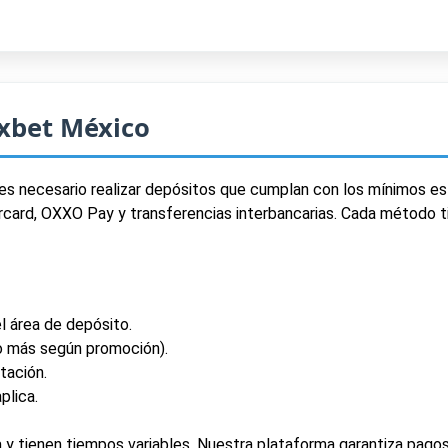
Mxbet México
 es necesario realizar depósitos que cumplan con los mínimos
card, OXXO Pay y transferencias interbancarias. Cada método t
 área de depósito.
 más según promoción).
tación.
plica.
y tienen tiempos variables. Nuestra plataforma garantiza pagos