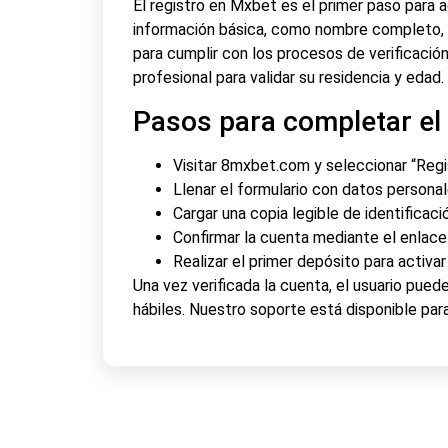
El registro en Mxbet es el primer paso para a
información básica, como nombre completo, c
para cumplir con los procesos de verificació
profesional para validar su residencia y edad.
Pasos para completar el 
Visitar 8mxbet.com y seleccionar “Regi
Llenar el formulario con datos persona
Cargar una copia legible de identificaci
Confirmar la cuenta mediante el enlace 
Realizar el primer depósito para activa
Una vez verificada la cuenta, el usuario pued
hábiles. Nuestro soporte está disponible par