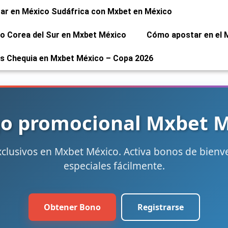
r en México Sudáfrica con Mxbet en México
o Corea del Sur en Mxbet México
Cómo apostar en el 
s Chequia en Mxbet México – Copa 2026
o promocional Mxbet 
lusivos en Mxbet México. Activa bonos de bienve
especiales fácilmente.
Obtener Bono
Registrarse