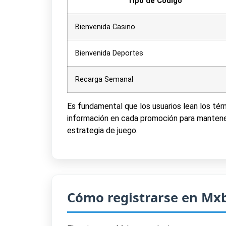
Tipo de Código
Bienvenida Casino
Bienvenida Deportes
Recarga Semanal
Es fundamental que los usuarios lean los tér
información en cada promoción para mantener
estrategia de juego.
Cómo registrarse en Mx