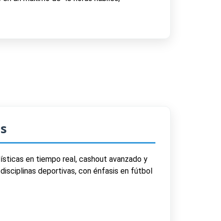
as
ísticas en tiempo real, cashout avanzado y
sciplinas deportivas, con énfasis en fútbol