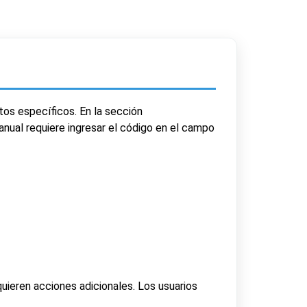
os específicos. En la sección
manual requiere ingresar el código en el campo
uieren acciones adicionales. Los usuarios