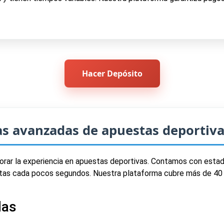
Hacer Depósito
s avanzadas de apuestas deportiv
rar la experiencia en apuestas deportivas. Contamos con estad
tas cada pocos segundos. Nuestra plataforma cubre más de 40 di
das