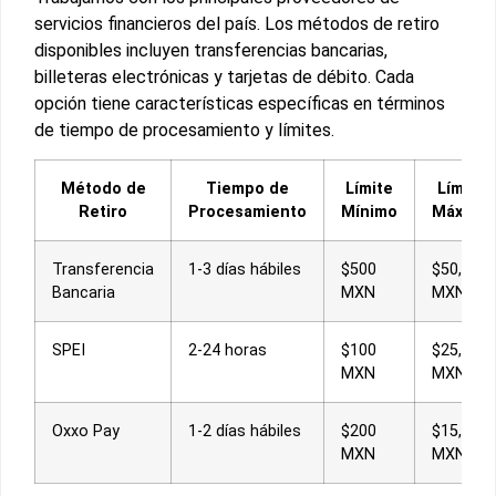
servicios financieros del país. Los métodos de retiro
disponibles incluyen transferencias bancarias,
billeteras electrónicas y tarjetas de débito. Cada
opción tiene características específicas en términos
de tiempo de procesamiento y límites.
Método de
Tiempo de
Límite
Límite
Retiro
Procesamiento
Mínimo
Máximo
Transferencia
1-3 días hábiles
$500
$50,000
Bancaria
MXN
MXN
SPEI
2-24 horas
$100
$25,000
MXN
MXN
Oxxo Pay
1-2 días hábiles
$200
$15,000
MXN
MXN