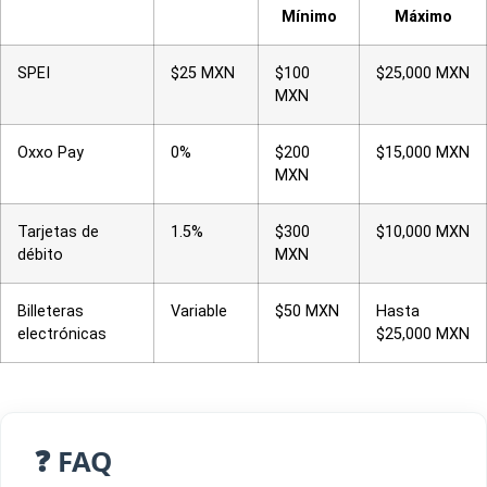
Mínimo
Máximo
SPEI
$25 MXN
$100
$25,000 MXN
MXN
Oxxo Pay
0%
$200
$15,000 MXN
MXN
Tarjetas de
1.5%
$300
$10,000 MXN
débito
MXN
Billeteras
Variable
$50 MXN
Hasta
electrónicas
$25,000 MXN
❓ FAQ